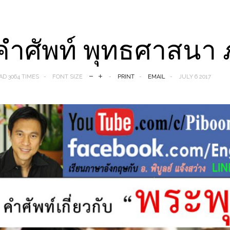
คำศัพท์ พุทธศาสนา
AD 3064 TIMES
FONT SIZE
PRINT
EMAIL
JULY 6 2017