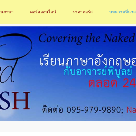
อนภาษา
คอร์สออนไลน์
ราคาคอร์ส
บทความที่น่า
LOG IN
OR
SIGN UP
Username
Password
Remember Me
Forgot your password?
Forgot your username?