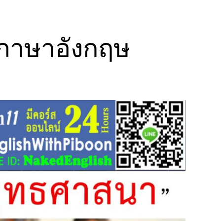
 ภาษาอังกฤษ