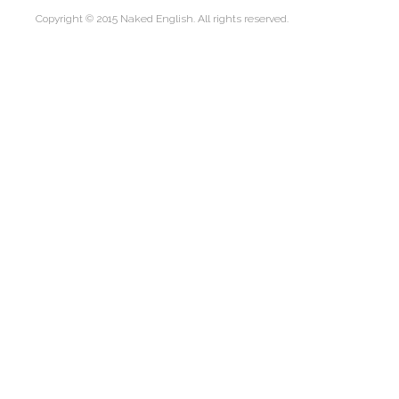
Copyright © 2015 Naked English. All rights reserved.