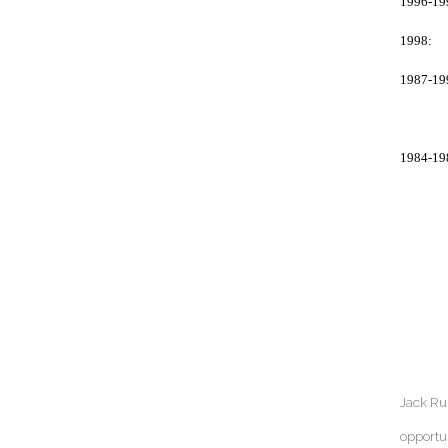
1996-19
1998: M
1987-19
คณะวิ
1984-19
Jack Rus
opportun