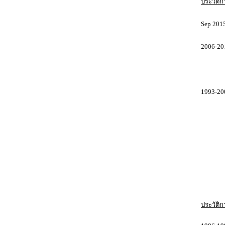
ประวัติ
Sep 2015
2006-20
ที่ปรึ
1993-200
Market
Brand M
Marketi
Sales 
ประวัติก