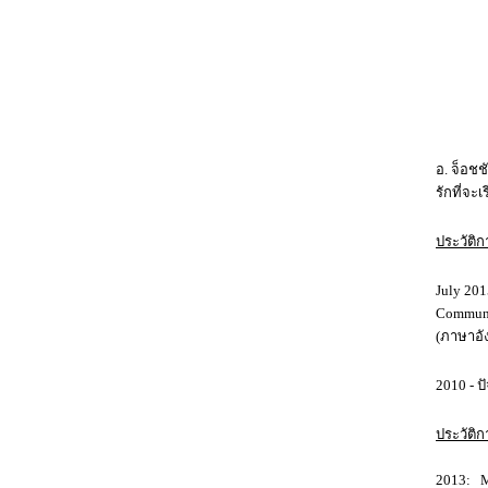
อ. จ็อชช
รักที่จะ
ประวัติ
July 201
Communic
(ภาษาอัง
2010 - 
ประวัติ
2013: M.