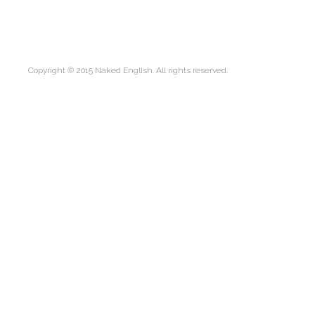
Copyright © 2015 Naked English. All rights reserved.