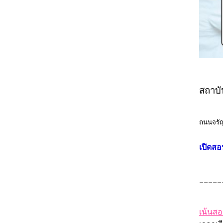
สถาบ
ถนนจรั
เปิดสอ
_____
เน้นสอ