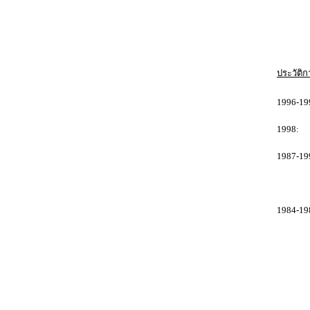
Marketi
Sales 
ประวัติก
1996-19
1998: M
1987-19
คณะวิ
1984-19