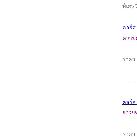
พิเศษนี
คอร์ส
ความย
ราคา 
------
คอร์ส
ยาวบท
ราคา 