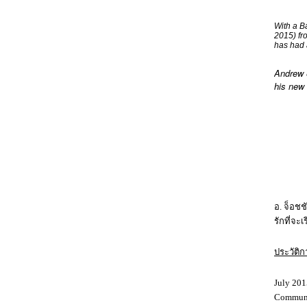
With a B
2015) fr
has had 
Andrew e
his new 
อ. จ็อชช
รักที่จะ
ประวัติ
July 201
Communic