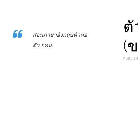
ตั
สอนภาษาอังกฤษตัวต่อ
(ข
ตัว กทม.
PUBLISH