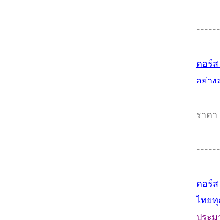
------
คอร์ส
อย่าง
ราคา 
------
คอร์ส
ไทยท
ประมา