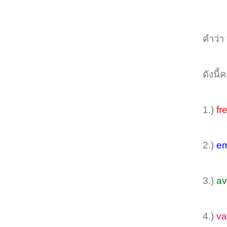
คำว่า
ดังนี้ค
1.)
fr
2.)
e
3.)
av
4.)
va