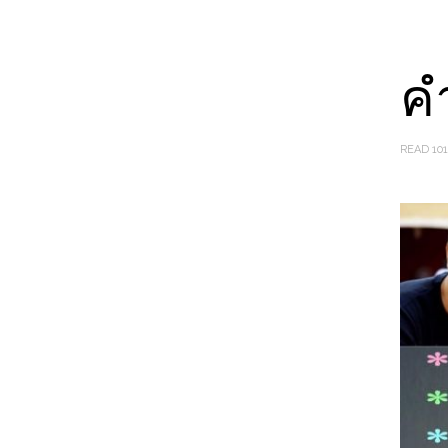
ค
READ 101