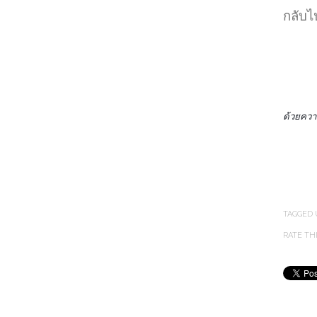
กลับไ
ด้วยควา
TAGGED
RATE TH