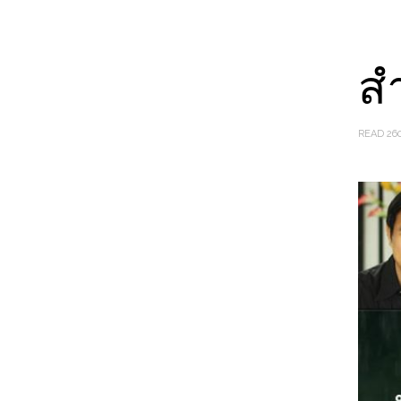
สำ
READ 26