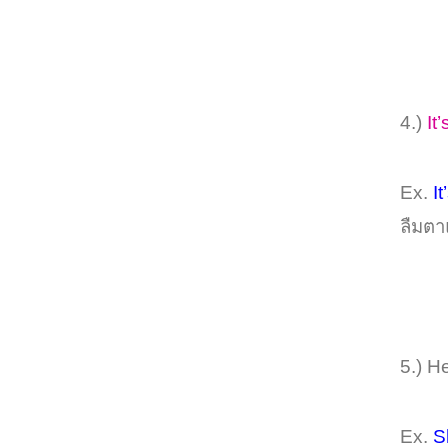
4.)
It
Ex.
I
ลืมตา
5.) 
Ex.
S