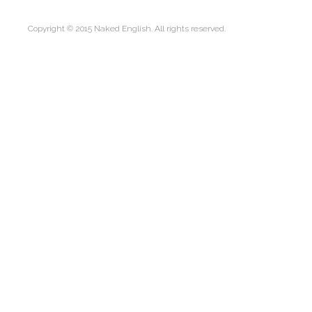
Copyright © 2015 Naked English. All rights reserved.