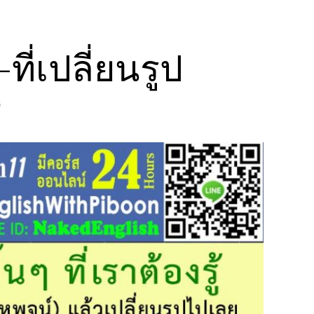
ี่เปลี่ยนรูป
6