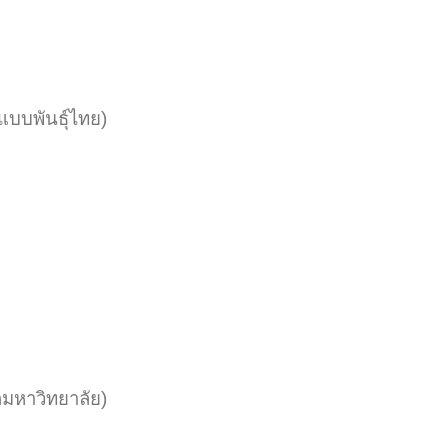
พันธุ์ไทย)
าวิทยาลัย)