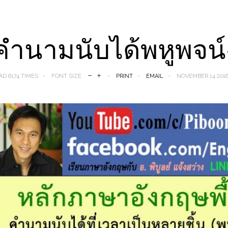
คำนามนับได้พหูพจน์-ท
AD 6174 TIMES
FONT SIZE
PRINT
EMAIL
NOVEMBER 14 201