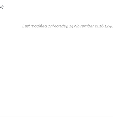
ศ์)
Last modified onMonday, 14 November 2016 13:50