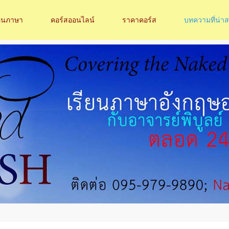
อนภาษา
คอร์สออนไลน์
ราคาคอร์ส
บทความที่น่า
LOG IN
OR
SIGN UP
Username
Password
Remember Me
Forgot your password?
Forgot your username?