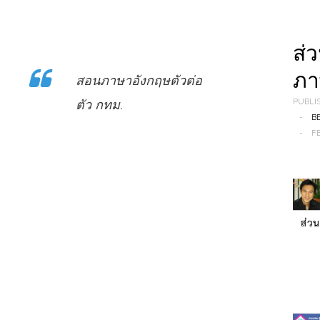
ส่
ภา
สอนภาษาอังกฤษตัวต่อ
ตัว กทม.
PUBLI
B
F