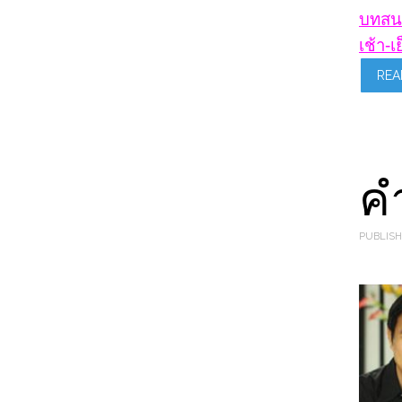
บทสน
เช้า-เ
REA
คำ
PUBLISH