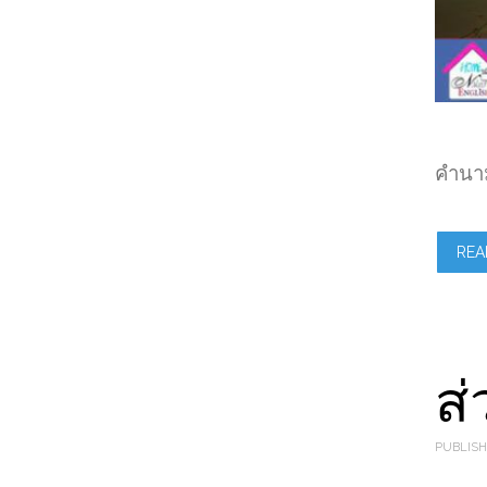
คำนาม
REA
ส่
PUBLISH