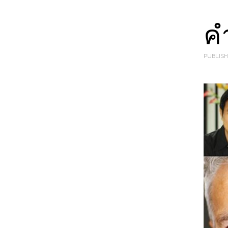
ค
PUBLISH