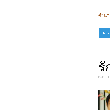
คำนาม
REA
ร
PUBLISH