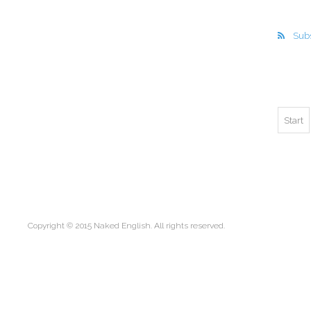
Subs
Start
Copyright © 2015 Naked English. All rights reserved.